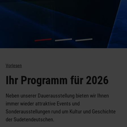
... und vieles
Vorlesen
mehr
Ihr Programm für 2026
Neben unserer Dauerausstellung bieten wir Ihnen
immer wieder attraktive Events und
Sonderausstellungen rund um Kultur und Geschichte
der Sudetendeutschen.