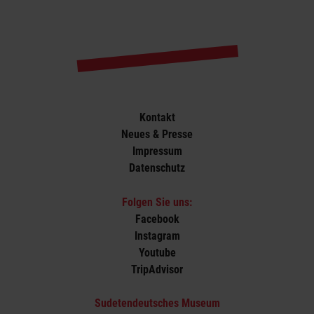
Kontakt
Neues & Presse
Impressum
Datenschutz
Folgen Sie uns:
Facebook
Instagram
Youtube
TripAdvisor
Sudetendeutsches Museum