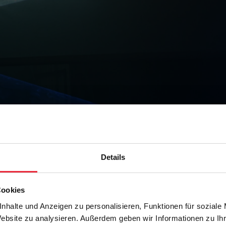
Details
m
Cookies
nhalte und Anzeigen zu personalisieren, Funktionen für soziale
Website zu analysieren. Außerdem geben wir Informationen zu I