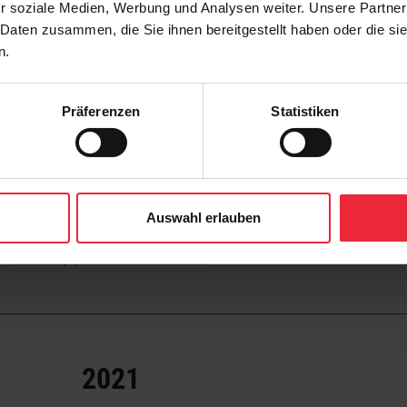
c
r soziale Medien, Werbung und Analysen weiter. Unsere Partner
avé akce a speciální výstavy
 Daten zusammen, die Sie ihnen bereitgestellt haben oder die s
n.
Präferenzen
Statistiken
2022
Auswahl erlauben
Podrobný přehled naleznete zde.
2021