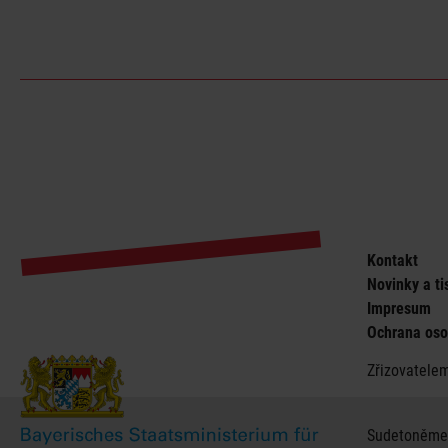
Kontakt
Novinky a ti
Impresum
Ochrana oso
Zřizovatele
Sudetoněmec