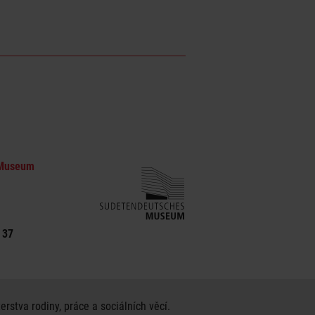
 Museum
 37
tva rodiny, práce a sociálních věcí.