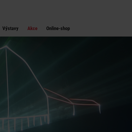
Výstavy
Akce
Online-shop