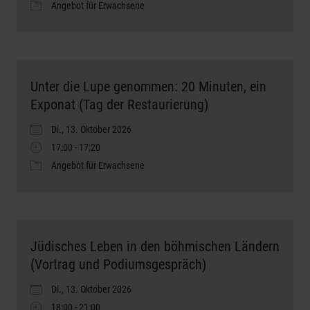
Angebot für Erwachsene
Unter die Lupe genommen: 20 Minuten, ein
Exponat (Tag der Restaurierung)
Di., 13. Oktober 2026
17:00 - 17:20
Angebot für Erwachsene
Jüdisches Leben in den böhmischen Ländern
(Vortrag und Podiumsgespräch)
Di., 13. Oktober 2026
18:00 - 21:00