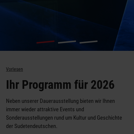
... und vieles
Vorlesen
mehr
Ihr Programm für 2026
Neben unserer Dauerausstellung bieten wir Ihnen
immer wieder attraktive Events und
Sonderausstellungen rund um Kultur und Geschichte
der Sudetendeutschen.