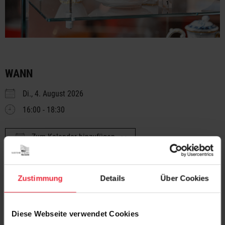
WANN
Di., 4. August 2026
16:00 - 18:30
Zum Kalender hinzufügen
ICS herunterladen
Google Kalender
VERANSTALTUNGSTYP
Zustimmung
Details
Über Cookies
Angebot für Erwachsene
Diese Webseite verwendet Cookies