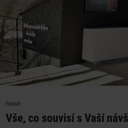
Plánování
Poslech
Vše, co souvisí s Vaší náv