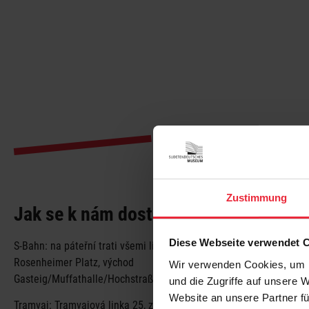
Zustimmung
Jak se k nám dostanete
Diese Webseite verwendet 
S-Bahn: na páteřní trati všemi linkami na zastávku
Rosenheimer Platz, východ
Wir verwenden Cookies, um I
Gasteig/Muffathalle/Hochstraße
und die Zugriffe auf unsere 
Website an unsere Partner fü
Tramvaj: Tramvajová linka 25, zastávka Rosenheimer