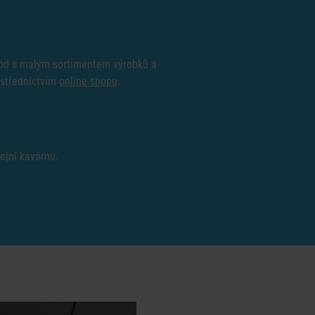
hod s malým sortimentem výrobků a
ostřednictvím
online-shopu
.
ejní kavárnu.