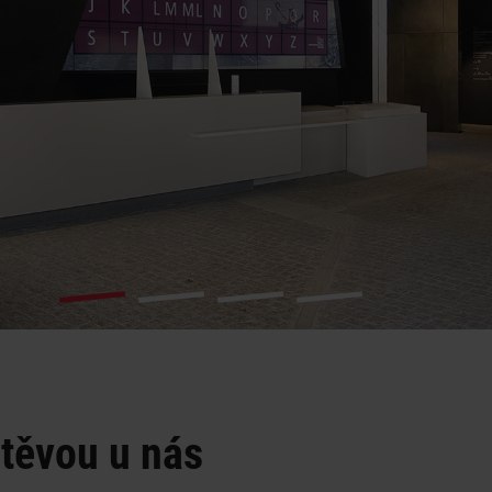
štěvou u nás