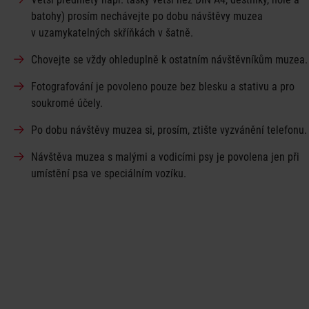
batohy) prosím nechávejte po dobu návštěvy muzea
v uzamykatelných skříňkách v šatně.
Chovejte se vždy ohleduplně k ostatním návštěvníkům muzea.
Fotografování je povoleno pouze bez blesku a stativu a pro
soukromé účely.
Po dobu návštěvy muzea si, prosím, ztište vyzvánění telefonu.
Návštěva muzea s malými a vodicími psy je povolena jen při
umístění psa ve speciálním vozíku.