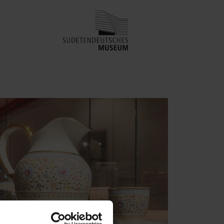
e 365
Outlook Live