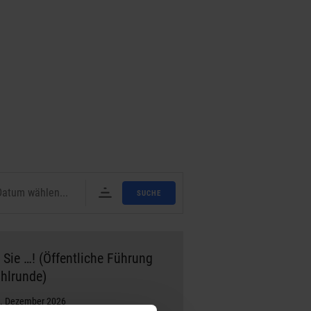
SUCHE
 Sie …! (Öffentliche Führung
hlrunde)
7. Dezember 2026