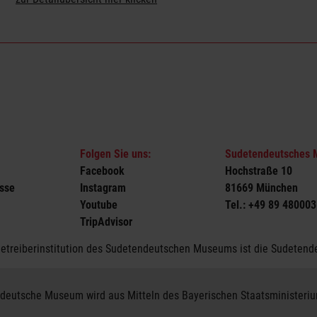
Folgen Sie uns:
Sudetendeutsches
Facebook
Hochstraße 10
sse
Instagram
81669 München
Youtube
Tel.: +49 89 480003
TripAdvisor
Betreiberinstitution des Sudetendeutschen Museums ist die Sudetende
deutsche Museum wird aus Mitteln des Bayerischen Staatsministeriums