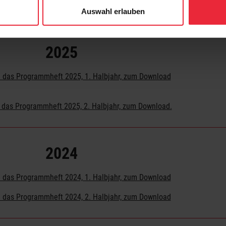
Auswahl erlauben
2025
ie das Programmheft 2025, 1. Halbjahr, zum Download
e das Programmheft 2025, 2. Halbjahr, zum Download.
2024
ie das Programmheft 2024, 1. Halbjahr, zum Download
ie das Programmheft 2024, 2. Halbjahr, zum Download