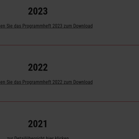
2023
nden Sie das Programmheft 2023 zum Download
2022
nden Sie das Programmheft 2022 zum Download
2021
zur Detailübersicht hier klicken