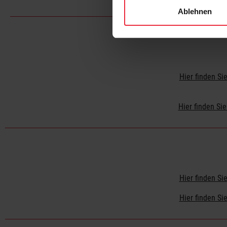
Ablehnen
Hier finden S
Hier finden Si
Hier finden S
Hier finden S