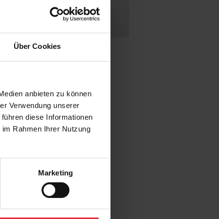
 13:00
t für Erwachsene
Über Cookies
 Medien anbieten zu können
hrer Verwendung unserer
 führen diese Informationen
ie im Rahmen Ihrer Nutzung
Marketing