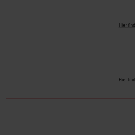
Hier fi
Hier fi