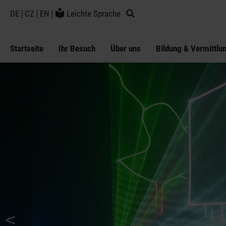
DE
CZ
EN
Leichte Sprache
Startseite
Ihr Besuch
Über uns
Bildung & Vermittlu